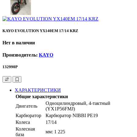
KAYO EVOLUTION YX140EM 17/14 KRZ
Нет в наличии
Производитель:
KAYO
132990Р
ХАРАКТЕРИСТИКИ
Общие характеристики
Одноцилиндровый, 4-тактный
Двигатель
(YX1P56FMJ)
Карбюратор
Карбюратор NIBBI PE19
Колеса
17/14
Колесная
мм: 1 225
база