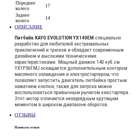
Переднее
17
колесо
Заднее
14
колесо
ОПИСАНИЕ
Питбайк KAYO EVOLUTION YX140EM
специально
разработан для любителей экстремальных
приключений и трюков и обладает современным
дизайном и высокими техническими
характеристиками. Мощный движок 140 куб.см
YX1P56FMJ оснащается дополнительным контуром
масляного охлаждения и электростартером, что
позволяет запустить двигатель питбайка простым
нажатием кнопки; также для запуска можно
воспользоваться привычным рычагом кикстартера.
Этот мотор отличается незаурядным крутящим
моментом в широком диапазоне оборотов.
ОТЗЫВЫ
Написать отзыв