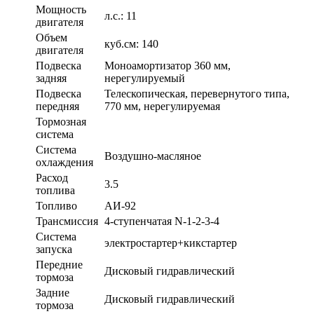
Мощность
л.с.: 11
двигателя
Объем
куб.см: 140
двигателя
Подвеска
Моноамортизатор 360 мм,
задняя
нерегулируемый
Подвеска
Телескопическая, перевернутого типа,
передняя
770 мм, нерегулируемая
Тормозная
система
Система
Воздушно-масляное
охлаждения
Расход
3.5
топлива
Топливо
АИ-92
Трансмиссия
4-ступенчатая N-1-2-3-4
Система
электростартер+кикстартер
запуска
Передние
Дисковый гидравлический
тормоза
Задние
Дисковый гидравлический
тормоза