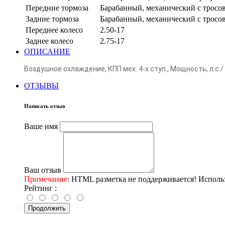
Передние тормоза
Барабанный, механический с трос
Задние тормоза
Барабанный, механический с трос
Переднее колесо
2.50-17
Заднее колесо
2.75-17
ОПИСАНИЕ
Воздушное охлаждение, КПП мех. 4-х ступ., Мощность, л.с./
ОТЗЫВЫ
Написать отзыв
Ваше имя
Ваш отзыв
Примечание:
HTML разметка не поддерживается! Использ
Рейтинг :
Продолжить