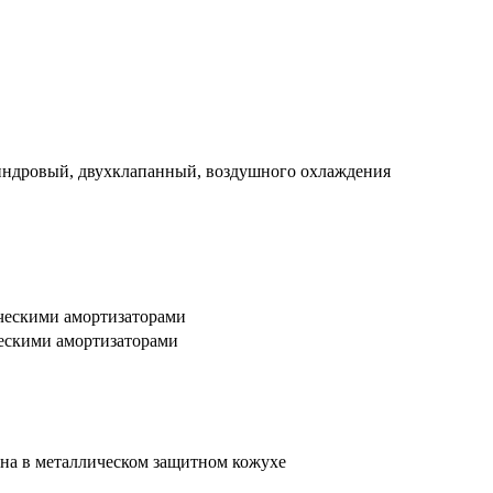
индровый, двухклапанный, воздушного охлаждения
ческими амортизаторами
ческими амортизаторами
ена в металлическом защитном кожухе