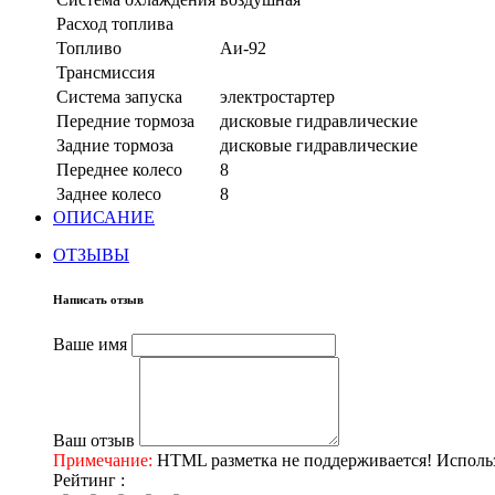
Расход топлива
Топливо
Аи-92
Трансмиссия
Система запуска
электростартер
Передние тормоза
дисковые гидравлические
Задние тормоза
дисковые гидравлические
Переднее колесо
8
Заднее колесо
8
ОПИСАНИЕ
ОТЗЫВЫ
Написать отзыв
Ваше имя
Ваш отзыв
Примечание:
HTML разметка не поддерживается! Использ
Рейтинг :