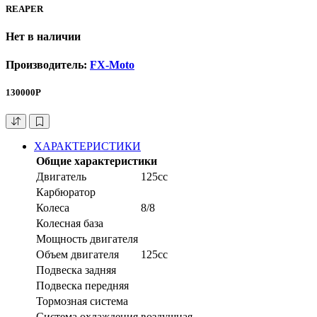
REAPER
Нет в наличии
Производитель:
FX-Moto
130000Р
ХАРАКТЕРИСТИКИ
Общие характеристики
Двигатель
125cc
Карбюратор
Колеса
8/8
Колесная база
Мощность двигателя
Объем двигателя
125сс
Подвеска задняя
Подвеска передняя
Тормозная система
Система охлаждения
воздушная