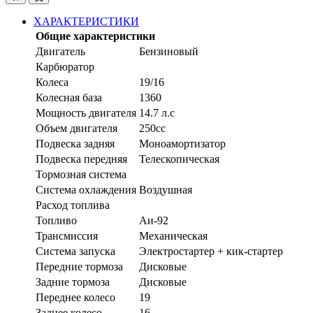
ХАРАКТЕРИСТИКИ
Общие характеристики
Двигатель
Бензиновый
Карбюратор
Колеса
19/16
Колесная база
1360
Мощность двигателя
14.7 л.с
Объем двигателя
250сс
Подвеска задняя
Моноамортизатор
Подвеска передняя
Телескопическая
Тормозная система
Система охлаждения
Воздушная
Расход топлива
Топливо
Аи-92
Трансмиссия
Механическая
Система запуска
Электростартер + кик-стартер
Передние тормоза
Дисковые
Задние тормоза
Дисковые
Переднее колесо
19
Заднее колесо
16