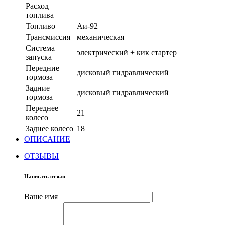
Расход
топлива
Топливо
Аи-92
Трансмиссия
механическая
Система
электрический + кик стартер
запуска
Передние
дисковый гидравлический
тормоза
Задние
дисковый гидравлический
тормоза
Переднее
21
колесо
Заднее колесо
18
ОПИСАНИЕ
ОТЗЫВЫ
Написать отзыв
Ваше имя