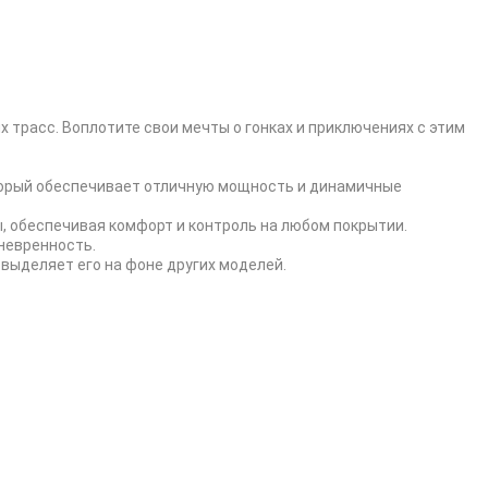
х трасс. Воплотите свои мечты о гонках и приключениях с этим
оторый обеспечивает отличную мощность и динамичные
, обеспечивая комфорт и контроль на любом покрытии.
аневренность.
выделяет его на фоне других моделей.