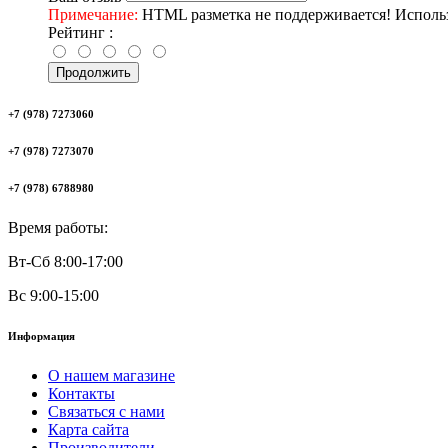
Примечание:
HTML разметка не поддерживается! Использ
Рейтинг :
Продолжить
+7 (978) 7273060
+7 (978) 7273070
+7 (978) 6788980
Время работы:
Вт-Сб 8:00-17:00
Вс 9:00-15:00
Информация
О нашем магазине
Контакты
Связаться с нами
Карта сайта
Производители