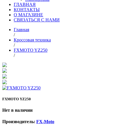
ГЛАВНАЯ
КОНТАКТЫ
О МАГАЗИНЕ
СВЯЗАТЬСЯ С НАМИ
Главная
/
Кроссовая техника
/
FXMOTO YZ250
/
FXMOTO YZ250
Нет в наличии
Производитель:
FX-Moto