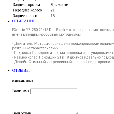
Задние тормоза
Дисковые
Переднее колесо
21
Заднее колесо
18
ОПИСАНИЕ
FXmoto YZ-250 21/18 Red Black – это не просто мотоцикл,
впечатляющим кроссовым мотоциклом!
- Двигатель: Мотоцикл оснащен высокопроизводительным 
разгонные характеристики.
- Подвеска: Передняя и задняя подвески с регулировками
- Размер колес: Покрышки 21 и 18 дюймов идеально подхо
- Дизайн: Стильный и агрессивный внешний вид в красно-
ОТЗЫВЫ
Написать отзыв
Ваше имя
Ваш отзыв