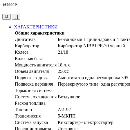
167000Р
ХАРАКТЕРИСТИКИ
Общие характеристики
Двигатель
Бензиновый 1-цилиндровый 4-такт
Карбюратор
Карбюратор NIBBI PE-30 черный
Колеса
21/18
Колесная база
Мощность двигателя
18 л. с.
Объем двигателя
250cc
Подвеска задняя
Амортизатор одна регулировка 395
Подвеска передняя
Перевернутого типа, одна регулиро
Тормозная система
Система охлаждения
Воздушное
Расход топлива
Топливо
АИ-92
Трансмиссия
5-МКПП
Система запуска
Кикстартер+электростартер
Передние тормоза
Дисковые