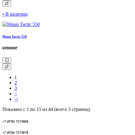
• В наличии
Hisun Tactic 550
699000Р
1
2
3
>
>|
Показано с 1 по 15 из 44 (всего 3 страниц)
+7 (978) 7273060
+7 (978) 7273070