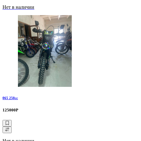
Нет в наличии
065 250сс
125000Р
Нет в наличии