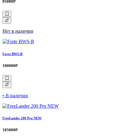
95000Р
Нет в наличии
Forte BWS-R
100000Р
• В наличии
FreeLander 200 Pro NEW
185000Р