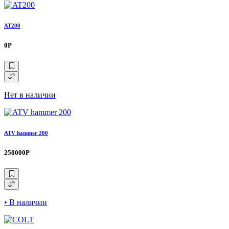
AT200
0Р
Нет в наличии
ATV hammer 200
250000Р
• В наличии