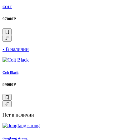
COLT
97000Р
• В наличии
Colt Black
99000Р
Нет в наличии
dongfang strong